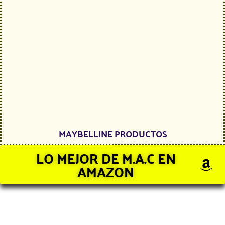
MAYBELLINE PRODUCTOS
LO MEJOR DE M.A.C EN
AMAZON