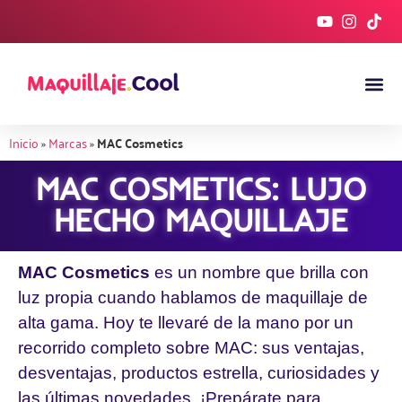
Inicio
»
Marcas
»
MAC Cosmetics
MAC COSMETICS: LUJO
HECHO MAQUILLAJE
MAC Cosmetics
es un nombre que brilla con
luz propia cuando hablamos de maquillaje de
alta gama. Hoy te llevaré de la mano por un
recorrido completo sobre MAC: sus ventajas,
desventajas, productos estrella, curiosidades y
las últimas novedades. ¡Prepárate para