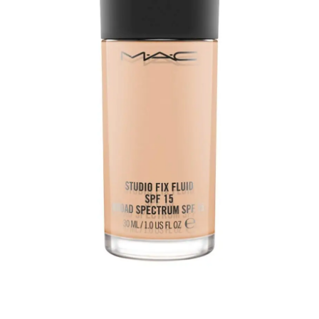
PRO LONGWEAR CONCEALER