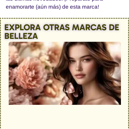
enamorarte (aún más) de esta marca!
EXPLORA OTRAS MARCAS DE
BELLEZA