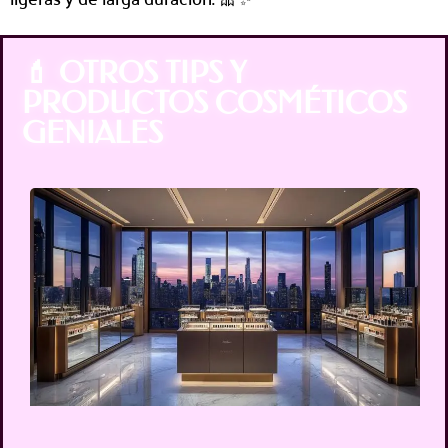
💄 OTROS TIPS Y
PRODUCTOS COSMÉTICOS
GENIALES