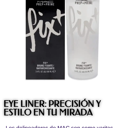
EYE LINER: PRECISIÓN Y
ESTILO EN TU MIRADA
Los delineadores de MAC son como varitas