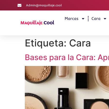
Admin@maquillaje.cool
Marcas
Cara
Etiqueta:
Cara
Bases para la Cara: Apr