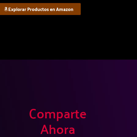
Explorar Productos en Amazon
Comparte
Ahora