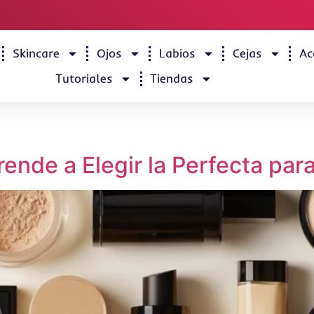
Skincare
Ojos
Labios
Cejas
Ac
Tutoriales
Tiendas
ende a Elegir la Perfecta para