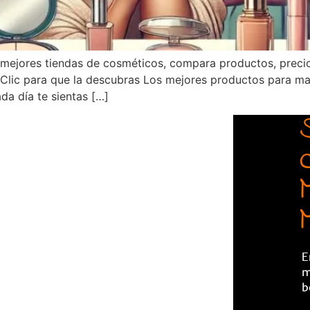
s mejores tiendas de cosméticos, compara productos, prec
 Clic para que la descubras Los mejores productos para m
a día te sientas […]
E
m
b